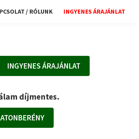
PCSOLAT / RÓLUNK
INGYENES ÁRAJÁNLAT
INGYENES ÁRAJÁNLAT
nálam díjmentes.
LATONBERÉNY