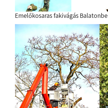
Emelőkosaras fakivágás Balatonbe