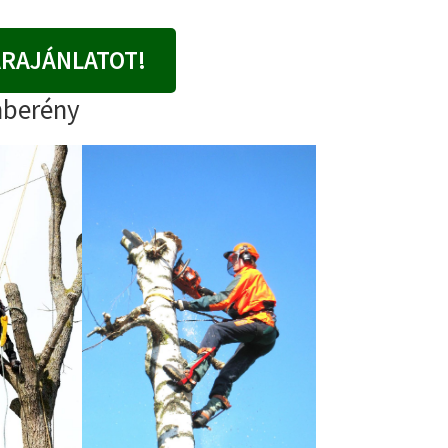
ÁRAJÁNLATOT!
nberény