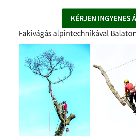
KÉRJEN INGYENES 
Fakivágás alpintechnikával Balato