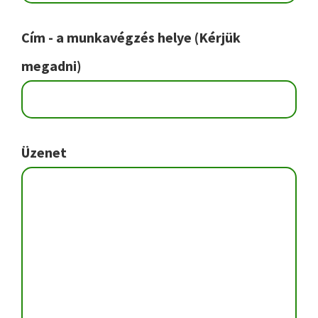
Cím - a munkavégzés helye (Kérjük
megadni)
Üzenet