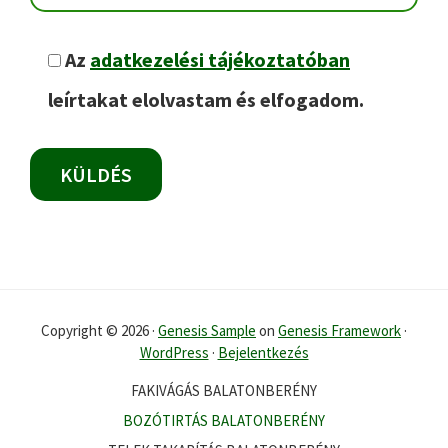
Az
adatkezelési tájékoztatóban
leírtakat elolvastam és elfogadom.
Copyright © 2026 ·
Genesis Sample
on
Genesis Framework
·
WordPress
·
Bejelentkezés
FAKIVÁGÁS BALATONBERÉNY
BOZÓTIRTÁS BALATONBERÉNY