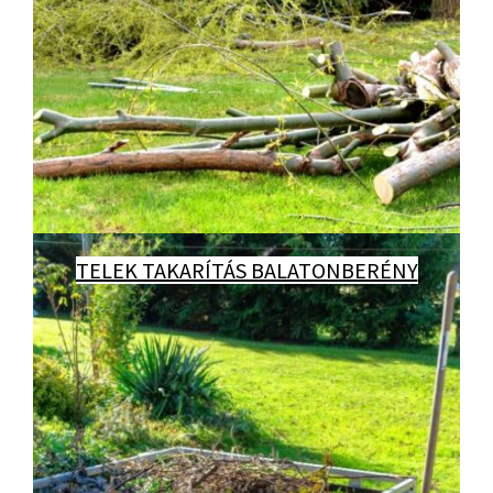
TELEK TAKARÍTÁS BALATONBERÉNY