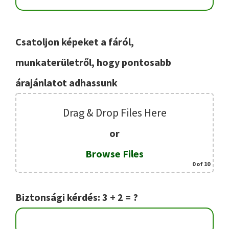
Csatoljon képeket a fáról,
munkaterületről, hogy pontosabb
árajánlatot adhassunk
Drag & Drop Files Here
or
Browse Files
0
of 10
Biztonsági kérdés: 3 + 2 = ?