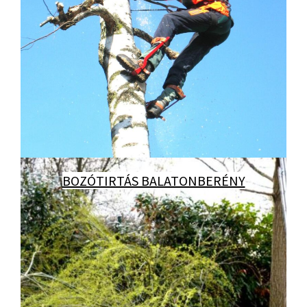
BOZÓTIRTÁS BALATONBERÉNY