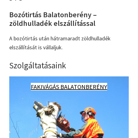
Bozótirtás Balatonberény –
zöldhulladék elszállítással
A bozótirtás után hátramaradt zöldhulladék
elszállítását is vállaljuk.
Szolgáltatásaink
FAKIVÁGÁS BALATONBERÉNY