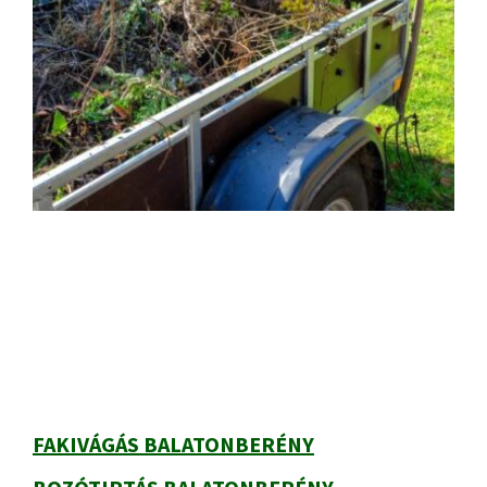
Elsődleges
oldalsáv
FAKIVÁGÁS BALATONBERÉNY